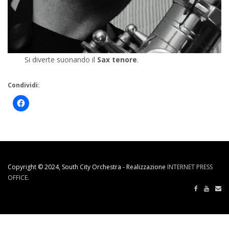
Si diverte suonando il
Sax tenore
.
Condividi:
Copyright © 2024, South City Orchestra - Realizzazione
INTERNET PRESS
OFFICE
.