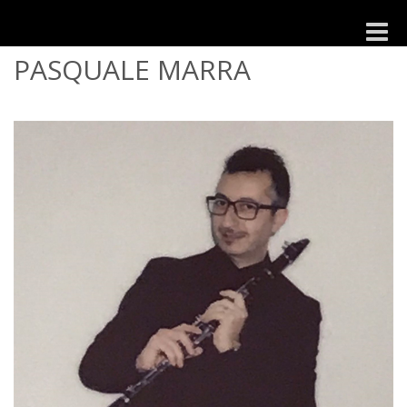
Toggle
naviga
PASQUALE MARRA