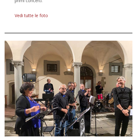
primi concerti.
Vedi tutte le foto