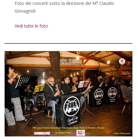
Foto dei concerti sotto la direzione del M° Claudio
Giovagnoli
Vedi tutte le foto