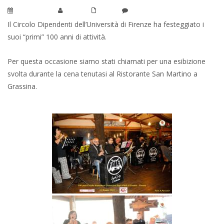
GIU 06, 2024
ADMIN
NEWS
NO COMMENTS YET
Il Circolo Dipendenti dell’Università di Firenze ha festeggiato i
suoi “primi” 100 anni di attività.
Per questa occasione siamo stati chiamati per una esibizione
svolta durante la cena tenutasi al Ristorante San Martino a
Grassina.